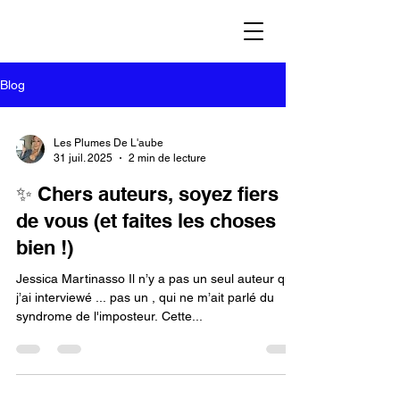
Blog
Les Plumes De L'aube
31 juil. 2025
2 min de lecture
✨ Chers auteurs, soyez fiers
de vous (et faites les choses
bien !)
Jessica Martinasso Il n’y a pas un seul auteur que
j’ai interviewé ... pas un , qui ne m’ait parlé du
syndrome de l'imposteur. Cette...