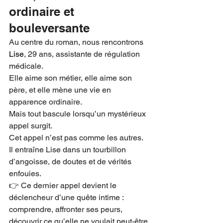
ordinaire et 
bouleversante
Au centre du roman, nous rencontrons 
Lise
, 29 ans, assistante de régulation 
médicale.
Elle aime son métier, elle aime son 
père, et elle mène une vie en 
apparence ordinaire.
Mais tout bascule lorsqu’un mystérieux 
appel surgit. 
Cet appel n’est pas comme les autres. 
Il entraîne Lise dans un tourbillon 
d’angoisse, de doutes et de vérités 
enfouies.
👉 Ce dernier appel devient le 
déclencheur d’une quête intime : 
comprendre, affronter ses peurs, 
découvrir ce qu’elle ne voulait peut-être 