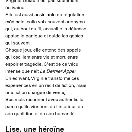
Virginie Dufau n’est pas seulement 
écrivaine.
Elle est aussi 
assistante de régulation 
médicale
, cette voix souvent anonyme 
qui, au bout du fil, accueille la détresse, 
apaise la panique et guide les gestes 
qui sauvent.
Chaque jour, elle entend des appels 
qui oscillent entre vie et mort, entre 
espoir et tragédie. C’est de ce vécu 
intense que naît 
Le Dernier Appel
.
En écrivant, Virginie transforme ces 
expériences en un récit de fiction, mais 
une fiction chargée de 
vérité
.
Ses
 mots résonnent avec authenticité, 
parce qu’ils viennent de l’intérieur, de 
son quotidien et de son humanité.
Lise, une héroïne 