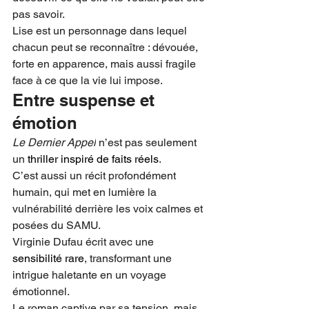
pas savoir.
Lise est un personnage dans lequel 
chacun peut se reconnaître : dévouée, 
forte en apparence, mais aussi fragile 
face à ce que la vie lui impose.
Entre suspense et 
émotion
Le Dernier Appel
 n’est pas seulement 
un 
thriller inspiré de faits réels
.
C’est aussi un récit profondément 
humain, qui met en lumière la 
vulnérabilité derrière les voix calmes et 
posées du SAMU.
Virginie Dufau écrit avec une 
sensibilité rare
, transformant une 
intrigue haletante en un voyage 
émotionnel.
Le roman captive par sa tension, mais 