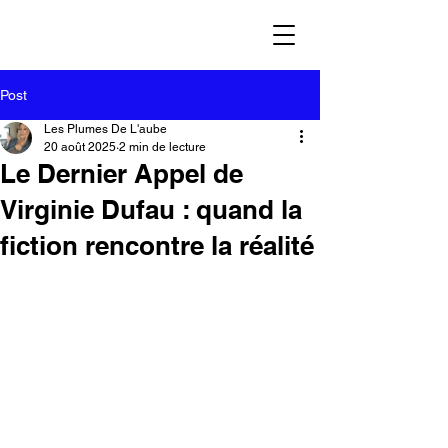
Post
Les Plumes De L'aube
20 août 2025
2 min de lecture
Le Dernier Appel de
Virginie Dufau : quand la
fiction rencontre la réalité