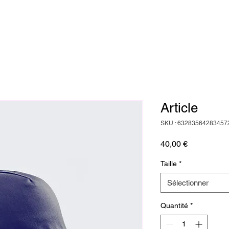
Article
SKU : 63283564283457
Prix
40,00 €
Taille
*
Sélectionner
Quantité
*